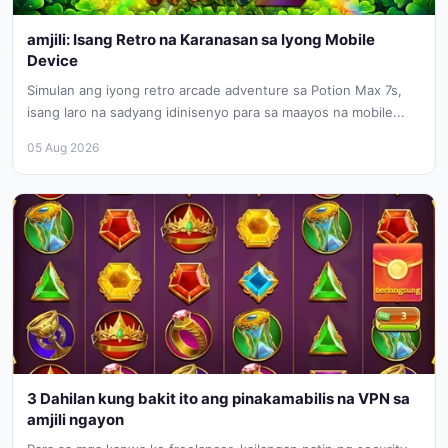
amjili: Isang Retro na Karanasan sa Iyong Mobile
Device
Simulan ang iyong retro arcade adventure sa Potion Max 7s,
isang laro na sadyang idinisenyo para sa maayos na mobile...
05 Aug 2026
3 Dahilan kung bakit ito ang pinakamabilis na VPN sa
amjili ngayon